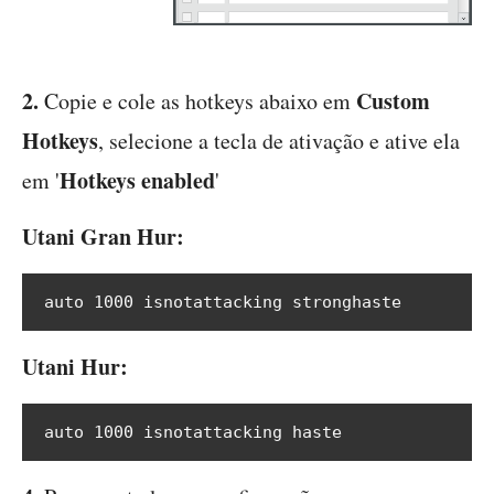
2.
Custom
Copie e cole as hotkeys abaixo em
Hotkeys
, selecione a tecla de ativação e ative ela
Hotkeys enabled
em '
'
Utani Gran Hur:
auto 1000 isnotattacking stronghaste
Utani Hur:
auto 1000 isnotattacking haste